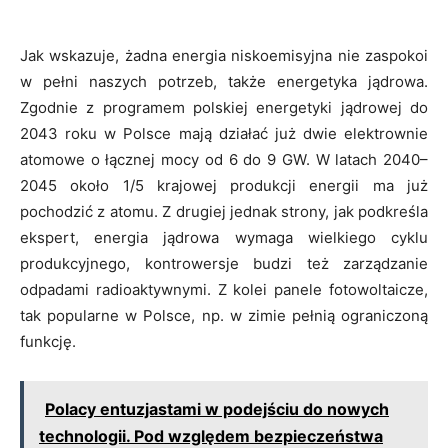
Jak wskazuje, żadna energia niskoemisyjna nie zaspokoi
w pełni naszych potrzeb, także energetyka jądrowa.
Zgodnie z programem polskiej energetyki jądrowej do
2043 roku w Polsce mają działać już dwie elektrownie
atomowe o łącznej mocy od 6 do 9 GW. W latach 2040–
2045 około 1/5 krajowej produkcji energii ma już
pochodzić z atomu. Z drugiej jednak strony, jak podkreśla
ekspert, energia jądrowa wymaga wielkiego cyklu
produkcyjnego, kontrowersje budzi też zarządzanie
odpadami radioaktywnymi. Z kolei panele fotowoltaicze,
tak popularne w Polsce, np. w zimie pełnią ograniczoną
funkcję.
Polacy entuzjastami w podejściu do nowych
technologii. Pod względem bezpieczeństwa