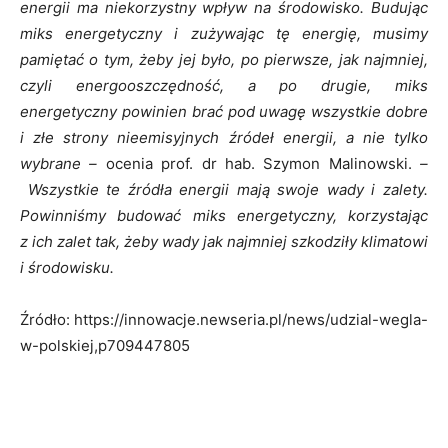
energii ma niekorzystny wpływ na środowisko. Budując
miks energetyczny i zużywając tę energię, musimy
pamiętać o tym, żeby jej było, po pierwsze, jak najmniej,
czyli energooszczędność, a po drugie, miks
energetyczny powinien brać pod uwagę wszystkie dobre
i złe strony nieemisyjnych źródeł energii, a nie tylko
wybrane –
ocenia prof. dr hab. Szymon Malinowski.
–
Wszystkie te źródła energii mają swoje wady i zalety.
Powinniśmy budować miks energetyczny, korzystając
z ich zalet tak, żeby wady jak najmniej szkodziły klimatowi
i środowisku.
Źródło: https://innowacje.newseria.pl/news/udzial-wegla-
w-polskiej,p709447805