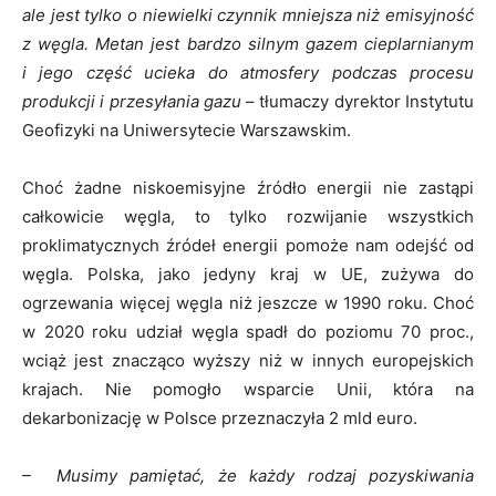
ale jest tylko o niewielki czynnik mniejsza niż emisyjność
z węgla. Metan jest bardzo silnym gazem cieplarnianym
i jego część ucieka do atmosfery podczas procesu
produkcji i przesyłania gazu
– tłumaczy dyrektor Instytutu
Geofizyki na Uniwersytecie Warszawskim.
Choć żadne niskoemisyjne źródło energii nie zastąpi
całkowicie węgla, to tylko rozwijanie wszystkich
proklimatycznych źródeł energii pomoże nam odejść od
węgla. Polska, jako jedyny kraj w UE, zużywa do
ogrzewania więcej węgla niż jeszcze w 1990 roku. Choć
w 2020 roku udział węgla spadł do poziomu 70 proc.,
wciąż jest znacząco wyższy niż w innych europejskich
krajach. Nie pomogło wsparcie Unii, która na
dekarbonizację w Polsce przeznaczyła 2 mld euro.
– Musimy pamiętać, że każdy rodzaj pozyskiwania