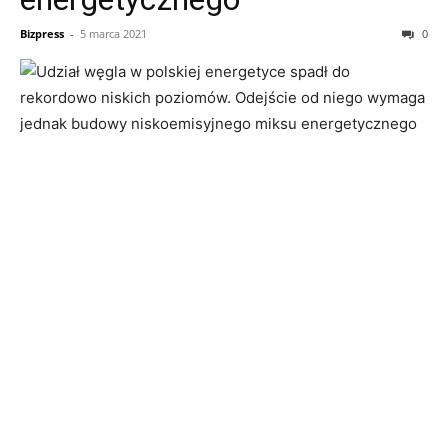
Bizpress
-
5 marca 2021
0