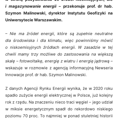
i magazynowanie energii –
przekonuje prof. dr hab.
Szymon Malinowski, dyrektor Instytutu Geofizyki na
Uniwersytecie Warszawskim.
– Nie ma źródeł energii, które są zupełnie neutralne
dla środowiska i dla klimatu, więc powinniśmy mówić
o niskoemisyjnych źródłach energii. W zasadzie w tej
chwili mamy trzy możliwe do zastosowania na większą
skalę – fotowoltaikę, energię z wiatru i energię jądrową –
wskazuje w rozmowie z agencją informacyjną Newseria
Innowacje prof. dr hab. Szymon Malinowski.
Z danych Agencji Rynku Energii wynika, że w 2020 roku
spadło zużycie energii elektrycznej w Polsce, już kolejny
rok z rzędu. Na znaczeniu nieco traci węgiel – jego udział
w miksie energetycznym spadł do rekordowo niskiego
poziomu 70 proc. To najmniej w ponad stuletniej historii