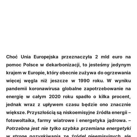
Choć Unia Europejska przeznaczyła 2 mld euro na
pomoc Polsce w dekarbonizacji, to jesteśmy jedynym
krajem w Europie, który obecnie zużywa do ogrzewania
więcej węgla niż jeszcze w 1990 roku. W wyniku
pandemii koronawirusa globalne zapotrzebowanie na
energię w całym 2020 roku spadło o kilka procent,
jednak wraz z upływem czasu będzie ono znacznie
większe. Przyszłością są niskoemisyjne źródła energii –
fotowoltaika, farmy wiatrowe i energetyka jądrowa.
–
Potrzebna jest nie tylko szybka przemiana energetyki
w stronę pozyskiwania ze źródeł nieemisyjnych, ale