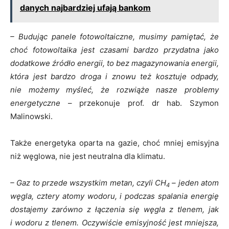
danych najbardziej ufają bankom
– Budując panele fotowoltaiczne, musimy pamiętać, że
choć fotowoltaika jest czasami bardzo przydatna jako
dodatkowe źródło energii, to bez magazynowania energii,
która jest bardzo droga i znowu też kosztuje odpady,
nie możemy myśleć, że rozwiąże nasze problemy
energetyczne
– przekonuje prof. dr hab. Szymon
Malinowski.
Także energetyka oparta na gazie, choć mniej emisyjna
niż węglowa, nie jest neutralna dla klimatu.
– Gaz to przede wszystkim metan, czyli CH
– jeden atom
4
węgla, cztery atomy wodoru, i podczas spalania energię
dostajemy zarówno z łączenia się węgla z tlenem, jak
i wodoru z tlenem. Oczywiście emisyjność jest mniejsza,