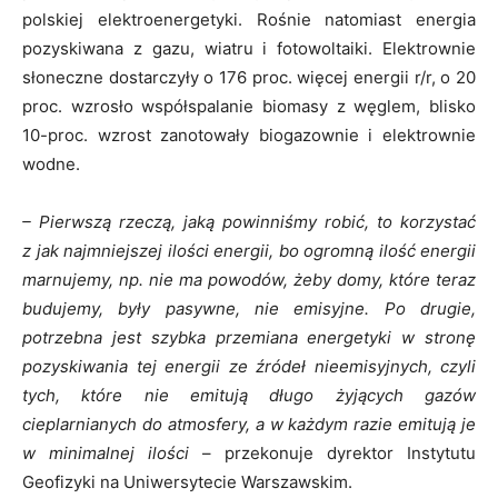
polskiej elektroenergetyki. Rośnie natomiast energia
pozyskiwana z gazu, wiatru i fotowoltaiki. Elektrownie
słoneczne dostarczyły o 176 proc. więcej energii r/r, o 20
proc. wzrosło współspalanie biomasy z węglem, blisko
10-proc. wzrost zanotowały biogazownie i elektrownie
wodne.
– Pierwszą rzeczą, jaką powinniśmy robić, to korzystać
z jak najmniejszej ilości energii, bo ogromną ilość energii
marnujemy, np. nie ma powodów, żeby domy, które teraz
budujemy, były pasywne, nie emisyjne. Po drugie,
potrzebna jest szybka przemiana energetyki w stronę
pozyskiwania tej energii ze źródeł nieemisyjnych, czyli
tych, które nie emitują długo żyjących gazów
cieplarnianych do atmosfery, a w każdym razie emitują je
w minimalnej ilości
– przekonuje dyrektor Instytutu
Geofizyki na Uniwersytecie Warszawskim.